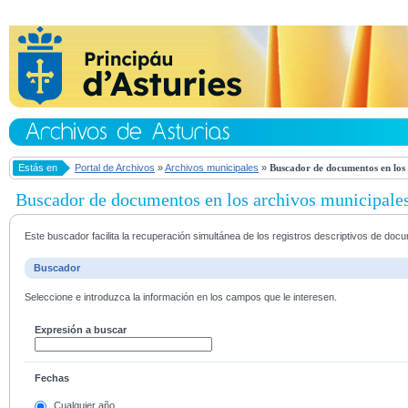
Estás en
Portal de Archivos
»
Archivos municipales
»
Buscador de documentos en los 
Buscador de documentos en los archivos municipale
Este buscador facilita la recuperación simultánea de los registros descriptivos de do
Buscador
Seleccione e introduzca la información en los campos que le interesen.
Expresión a buscar
Fechas
Cualquier año