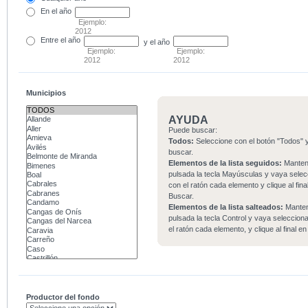
En el
año
Ejemplo:
2012
Entre
el año
y el año
Ejemplo:
Ejemplo:
2012
2012
Municipios
AYUDA
Puede buscar:
Todos:
Seleccione con el botón "Todos" y
buscar.
Elementos de la lista seguidos:
Mante
pulsada la tecla Mayúsculas y vaya sele
con el ratón cada elemento y clique al fina
Buscar.
Elementos de la lista salteados:
Mante
pulsada la tecla Control y vaya seleccio
el ratón cada elemento, y clique al final e
Productor del fondo