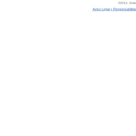
©2012, Gobie
Aviso Legal y Responsabilida