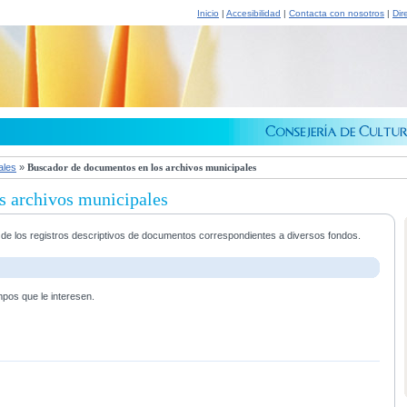
Inicio
|
Accesibilidad
|
Contacta con nosotros
|
Dir
ales
»
Buscador de documentos en los archivos municipales
s archivos municipales
a de los registros descriptivos de documentos correspondientes a diversos fondos.
mpos que le interesen.