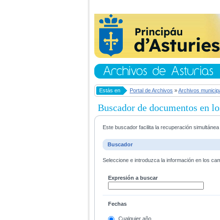
Estás en
Portal de Archivos
»
Archivos municip
Buscador de documentos en lo
Este buscador facilita la recuperación simultáne
Buscador
Seleccione e introduzca la información en los ca
Expresión a buscar
Fechas
Cualquier año