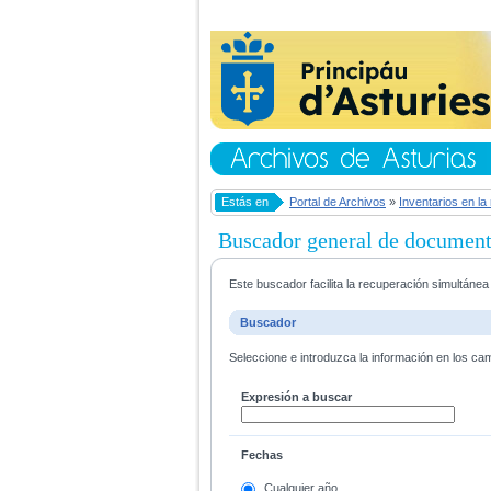
Estás en
Portal de Archivos
»
Inventarios en la
Buscador general de documen
Este buscador facilita la recuperación simultáne
Buscador
Seleccione e introduzca la información en los ca
Expresión a buscar
Fechas
Cualquier año