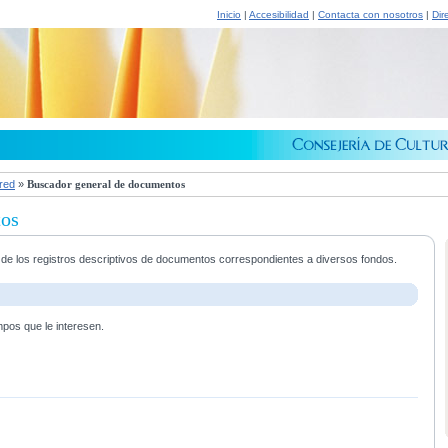
Inicio
|
Accesibilidad
|
Contacta con nosotros
|
Dir
 red
»
Buscador general de documentos
tos
a de los registros descriptivos de documentos correspondientes a diversos fondos.
mpos que le interesen.