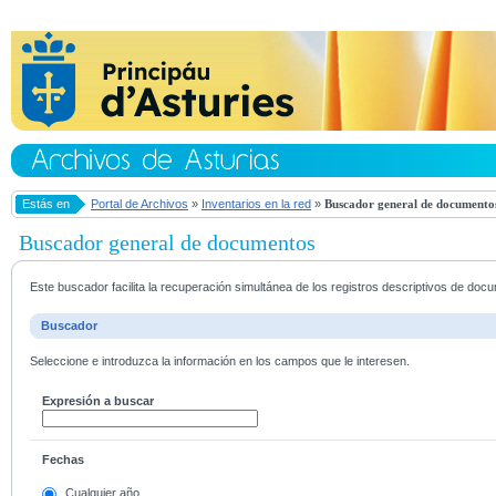
Estás en
Portal de Archivos
»
Inventarios en la red
»
Buscador general de documento
Buscador general de documentos
Este buscador facilita la recuperación simultánea de los registros descriptivos de do
Buscador
Seleccione e introduzca la información en los campos que le interesen.
Expresión a buscar
Fechas
Cualquier año