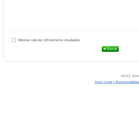
Mostrar sólo los 100 primeros resultados
©2012, Gobie
Aviso Legal y Responsabilida