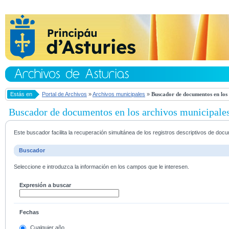
Estás en
Portal de Archivos
»
Archivos municipales
»
Buscador de documentos en los 
Buscador de documentos en los archivos municipale
Este buscador facilita la recuperación simultánea de los registros descriptivos de do
Buscador
Seleccione e introduzca la información en los campos que le interesen.
Expresión a buscar
Fechas
Cualquier año