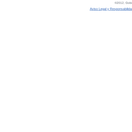
©2012, Gobie
Aviso Legal y Responsabilida