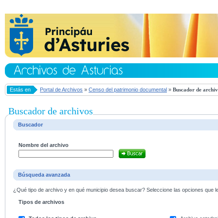
Estás en
Portal de Archivos
»
Censo del patrimonio documental
»
Buscador de archiv
Buscador de archivos
Buscador
Nombre del archivo
Búsqueda avanzada
¿Qué tipo de archivo y en qué municipio desea buscar? Seleccione las opciones que le 
Tipos de archivos