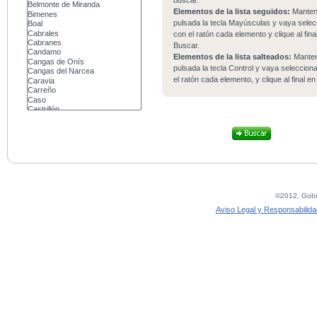
buscar.
Elementos de la lista seguidos:
Mante
pulsada la tecla Mayúsculas y vaya sele
con el ratón cada elemento y clique al fina
Buscar.
Elementos de la lista salteados:
Mante
pulsada la tecla Control y vaya seleccio
el ratón cada elemento, y clique al final e
©2012, Gobie
Aviso Legal y Responsabilida