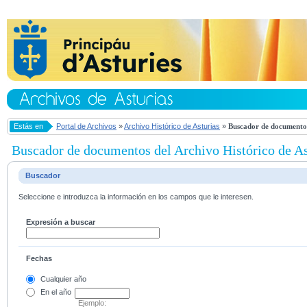
Estás en
Portal de Archivos
»
Archivo Histórico de Asturias
»
Buscador de documentos
Buscador de documentos del Archivo Histórico de As
Buscador
Seleccione e introduzca la información en los campos que le interesen.
Expresión a buscar
Fechas
Cualquier año
En el
año
Ejemplo: