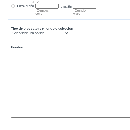
2012
Entre
el año
y el año
Ejemplo:
Ejemplo:
2012
2012
Tipo de productor del fondo o colección
Fondos