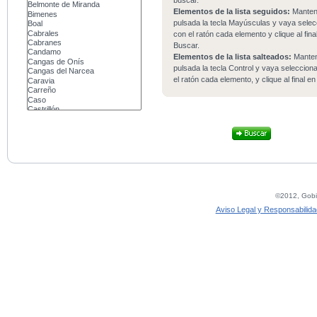
buscar.
Elementos de la lista seguidos:
Mante
pulsada la tecla Mayúsculas y vaya sele
con el ratón cada elemento y clique al fina
Buscar.
Elementos de la lista salteados:
Mante
pulsada la tecla Control y vaya seleccio
el ratón cada elemento, y clique al final e
©2012, Gobie
Aviso Legal y Responsabilida