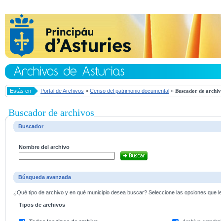
Estás en
Portal de Archivos
»
Censo del patrimonio documental
»
Buscador de archiv
Buscador de archivos
Buscador
Nombre del archivo
Búsqueda avanzada
¿Qué tipo de archivo y en qué municipio desea buscar? Seleccione las opciones que le 
Tipos de archivos