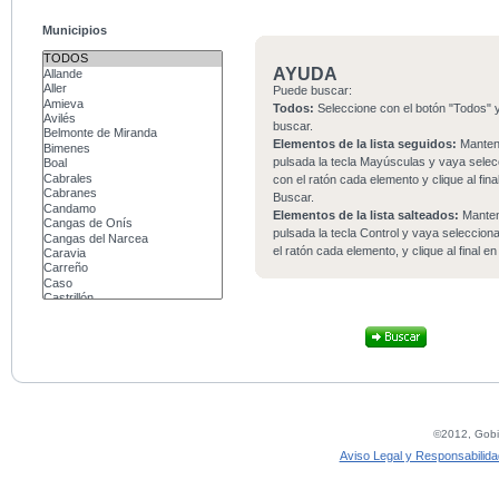
Municipios
AYUDA
Puede buscar:
Todos:
Seleccione con el botón "Todos" y
buscar.
Elementos de la lista seguidos:
Mante
pulsada la tecla Mayúsculas y vaya sele
con el ratón cada elemento y clique al fina
Buscar.
Elementos de la lista salteados:
Mante
pulsada la tecla Control y vaya seleccio
el ratón cada elemento, y clique al final e
©2012, Gobie
Aviso Legal y Responsabilida