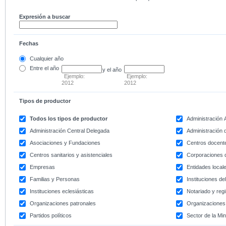
Expresión a buscar
Fechas
Cualquier año
Entre
el año
y el año
Ejemplo:
Ejemplo:
2012
2012
Tipos de productor
Todos los tipos de productor
Administración
Administración Central Delegada
Administración d
Asociaciones y Fundaciones
Centros docent
Centros sanitarios y asistenciales
Corporaciones 
Empresas
Entidades local
Familias y Personas
Instituciones d
Instituciones eclesiásticas
Notariado y regi
Organizaciones patronales
Organizaciones 
Partidos políticos
Sector de la Min