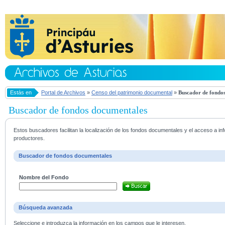
Estás en
Portal de Archivos
»
Censo del patrimonio documental
»
Buscador de fondos
Buscador de fondos documentales
Estos buscadores facilitan la localización de los fondos documentales y el acceso a i
productores.
Buscador de fondos documentales
Nombre del Fondo
Búsqueda avanzada
Seleccione e introduzca la información en los campos que le interesen.