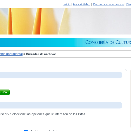
Inicio
|
Accesibilidad
|
Contacta con nosotros
|
Dir
onio documental
»
Buscador de archivos
scar? Seleccione las opciones que le interesen de las listas.