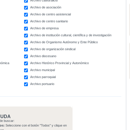
Archivo catedralicio
Archivo de asociación
Archivo de centro asistencial
Archivo de centro sanitario
Archivo de empresa
Archivo de institución cultural, científica y de investigación
Archivo de Organismo Autónomo y Ente Público
Archivo de organización sindical
Archivo diocesano
onómica
Archivo Histórico Provincial y Autonómico
Archivo municipal
Archivo parroquial
Archivo portuario
YUDA
de buscar:
os:
Seleccione con el botón "Todos" y clique en