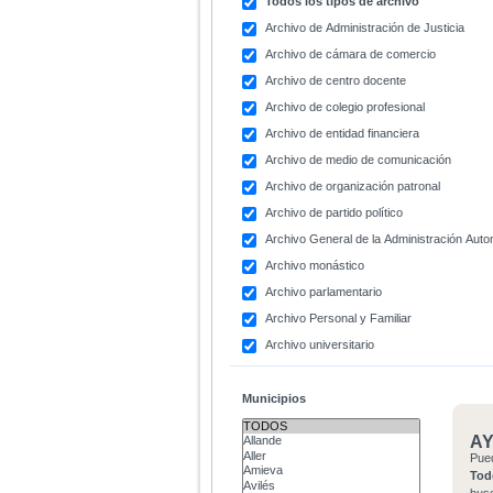
Todos los tipos de archivo
Archivo de Administración de Justicia
Archivo de cámara de comercio
Archivo de centro docente
Archivo de colegio profesional
Archivo de entidad financiera
Archivo de medio de comunicación
Archivo de organización patronal
Archivo de partido político
Archivo General de la Administración Aut
Archivo monástico
Archivo parlamentario
Archivo Personal y Familiar
Archivo universitario
Municipios
A
Pue
Tod