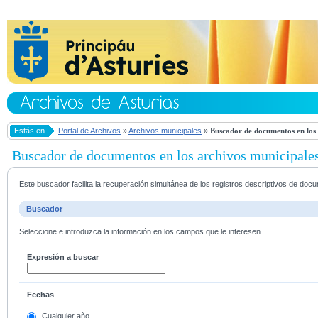
Estás en
Portal de Archivos
»
Archivos municipales
»
Buscador de documentos en los 
Buscador de documentos en los archivos municipale
Este buscador facilita la recuperación simultánea de los registros descriptivos de do
Buscador
Seleccione e introduzca la información en los campos que le interesen.
Expresión a buscar
Fechas
Cualquier año