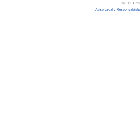
©2012, Gobie
Aviso Legal y Responsabilida