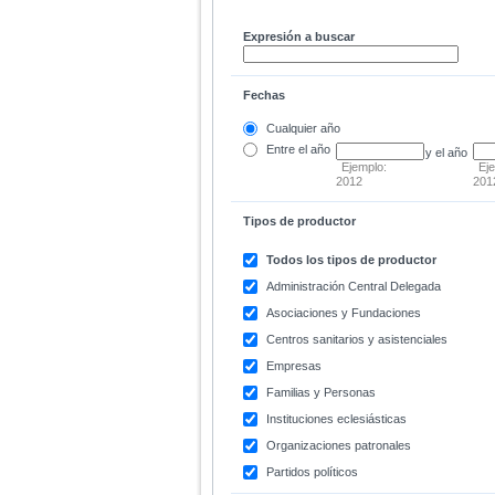
Expresión a buscar
Fechas
Cualquier año
Entre
el año
y el año
Ejemplo:
Ej
2012
201
Tipos de productor
Todos los tipos de productor
Administración Central Delegada
Asociaciones y Fundaciones
Centros sanitarios y asistenciales
Empresas
Familias y Personas
Instituciones eclesiásticas
Organizaciones patronales
Partidos políticos