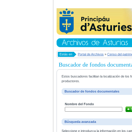
Estás en
Portal de Archivos
»
Censo del patrim
Buscador de fondos document
Estos buscadores facilitan la localización de lo
productores.
Buscador de fondos documentales
Nombre del Fondo
Búsqueda avanzada
Seleccione e introduzca la información en los ca