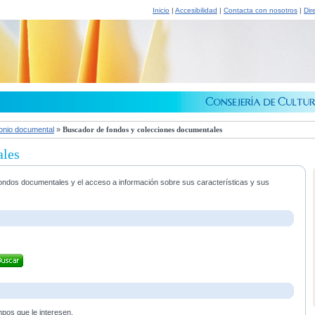
Inicio
|
Accesibilidad
|
Contacta con nosotros
|
Dir
onio documental
»
Buscador de fondos y colecciones documentales
ales
s fondos documentales y el acceso a información sobre sus características y sus
mpos que le interesen.