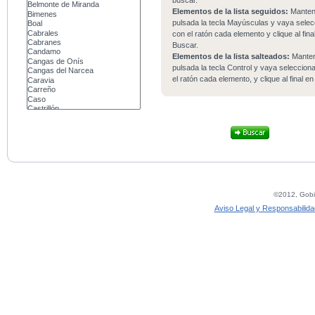
buscar.
Elementos de la lista seguidos:
Mante
pulsada la tecla Mayúsculas y vaya sele
con el ratón cada elemento y clique al fina
Buscar.
Elementos de la lista salteados:
Mante
pulsada la tecla Control y vaya seleccio
el ratón cada elemento, y clique al final e
©2012, Gobie
Aviso Legal y Responsabilida