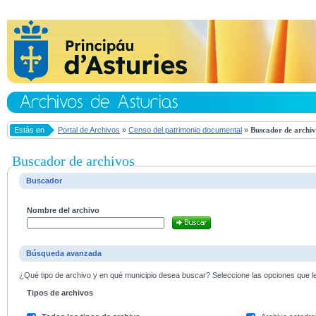
Estás en
Portal de Archivos
»
Censo del patrimonio documental
»
Buscador de archiv
Buscador de archivos
Buscador
Nombre del archivo
Búsqueda avanzada
¿Qué tipo de archivo y en qué municipio desea buscar? Seleccione las opciones que le 
Tipos de archivos