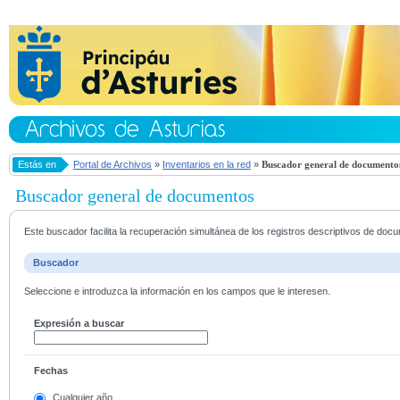
Estás en
Portal de Archivos
»
Inventarios en la red
»
Buscador general de documento
Buscador general de documentos
Este buscador facilita la recuperación simultánea de los registros descriptivos de do
Buscador
Seleccione e introduzca la información en los campos que le interesen.
Expresión a buscar
Fechas
Cualquier año