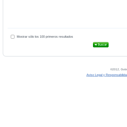
Mostrar sólo los 100 primeros resultados
©2012, Gobie
Aviso Legal y Responsabilida