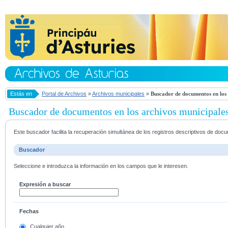
Estás en
Portal de Archivos
»
Archivos municipales
»
Buscador de documentos en los 
Buscador de documentos en los archivos municipale
Este buscador facilita la recuperación simultánea de los registros descriptivos de do
Buscador
Seleccione e introduzca la información en los campos que le interesen.
Expresión a buscar
Fechas
Cualquier año