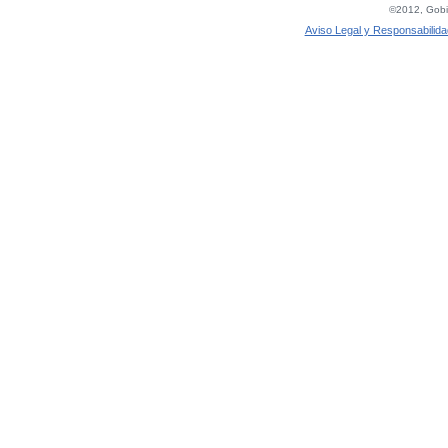
©2012, Gobie
Aviso Legal y Responsabilida