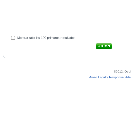
Mostrar sólo los 100 primeros resultados
©2012, Gobie
Aviso Legal y Responsabilida