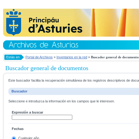
Estás en
Portal de Archivos
»
Inventarios en la red
»
Buscador general de documento
Buscador general de documentos
Este buscador facilita la recuperación simultánea de los registros descriptivos de do
Buscador
Seleccione e introduzca la información en los campos que le interesen.
Expresión a buscar
Fechas
Cualquier año