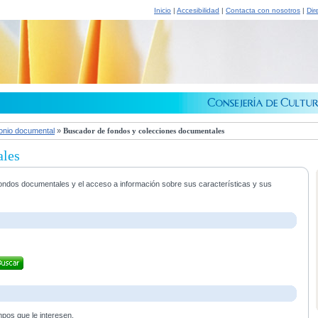
Inicio
|
Accesibilidad
|
Contacta con nosotros
|
Dir
onio documental
»
Buscador de fondos y colecciones documentales
ales
s fondos documentales y el acceso a información sobre sus características y sus
mpos que le interesen.