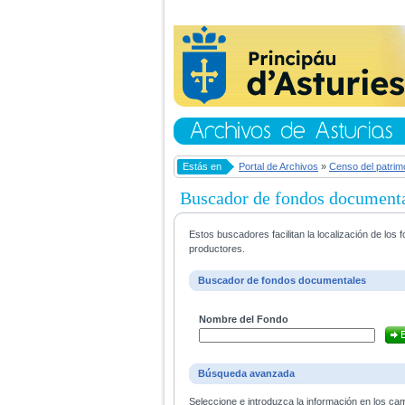
Estás en
Portal de Archivos
»
Censo del patrim
Buscador de fondos document
Estos buscadores facilitan la localización de lo
productores.
Buscador de fondos documentales
Nombre del Fondo
Búsqueda avanzada
Seleccione e introduzca la información en los ca