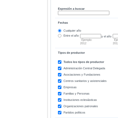
Expresión a buscar
Fechas
Cualquier año
Entre
el año
y el año
Ejemplo:
Ej
2012
201
Tipos de productor
Todos los tipos de productor
Administración Central Delegada
Asociaciones y Fundaciones
Centros sanitarios y asistenciales
Empresas
Familias y Personas
Instituciones eclesiásticas
Organizaciones patronales
Partidos políticos