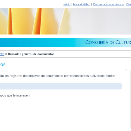
Inicio
|
Accesibilidad
|
Contacta con nosotros
|
Dir
 red
»
Buscador general de documentos
tos
a de los registros descriptivos de documentos correspondientes a diversos fondos.
mpos que le interesen.