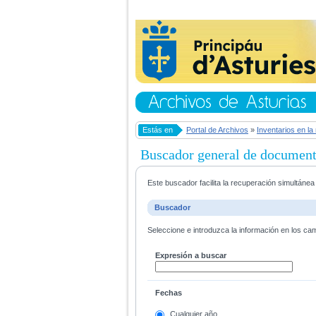
Estás en
Portal de Archivos
»
Inventarios en la
Buscador general de documen
Este buscador facilita la recuperación simultáne
Buscador
Seleccione e introduzca la información en los ca
Expresión a buscar
Fechas
Cualquier año