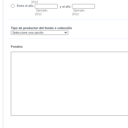
2012
Entre
el año
y el año
Ejemplo:
Ejemplo:
2012
2012
Tipo de productor del fondo o colección
Fondos