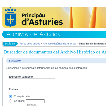
Estás en
Portal de Archivos
»
Archivo Histórico de Asturias
»
Buscador de documentos
Buscador de documentos del Archivo Histórico de As
Buscador
Seleccione e introduzca la información en los campos que le interesen.
Expresión a buscar
Fechas
Cualquier año
En el
año
Ejemplo: