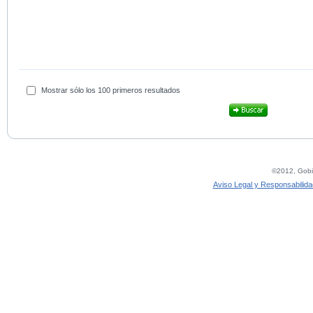
Mostrar sólo los 100 primeros resultados
©2012, Gobie
Aviso Legal y Responsabilida