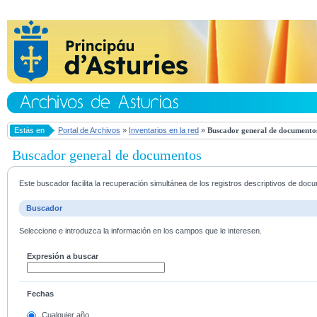
Estás en
Portal de Archivos
»
Inventarios en la red
»
Buscador general de documento
Buscador general de documentos
Este buscador facilita la recuperación simultánea de los registros descriptivos de do
Buscador
Seleccione e introduzca la información en los campos que le interesen.
Expresión a buscar
Fechas
Cualquier año