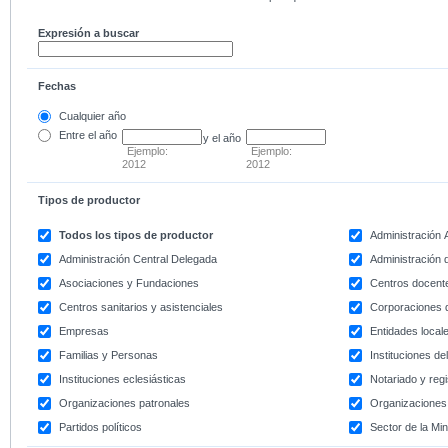
Expresión a buscar
Fechas
Cualquier año
Entre
el año
y el año
Ejemplo:
Ejemplo:
2012
2012
Tipos de productor
Todos los tipos de productor
Administración
Administración Central Delegada
Administración d
Asociaciones y Fundaciones
Centros docent
Centros sanitarios y asistenciales
Corporaciones 
Empresas
Entidades local
Familias y Personas
Instituciones d
Instituciones eclesiásticas
Notariado y regi
Organizaciones patronales
Organizaciones 
Partidos políticos
Sector de la Min