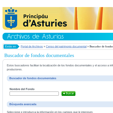
Estás en
Portal de Archivos
»
Censo del patrimonio documental
»
Buscador de fondos
Buscador de fondos documentales
Estos buscadores facilitan la localización de los fondos documentales y el acceso a i
productores.
Buscador de fondos documentales
Nombre del Fondo
Búsqueda avanzada
Seleccione e introduzca la información en los campos que le interesen.