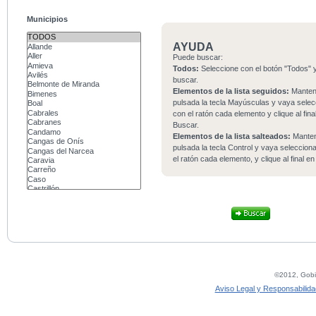
Municipios
AYUDA
Puede buscar:
Todos:
Seleccione con el botón "Todos" y
buscar.
Elementos de la lista seguidos:
Mante
pulsada la tecla Mayúsculas y vaya sele
con el ratón cada elemento y clique al fina
Buscar.
Elementos de la lista salteados:
Mante
pulsada la tecla Control y vaya seleccio
el ratón cada elemento, y clique al final e
©2012, Gobie
Aviso Legal y Responsabilida