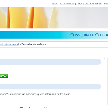
Inicio
|
Accesibilidad
|
Contacta con nosotros
|
Dir
onio documental
»
Buscador de archivos
scar? Seleccione las opciones que le interesen de las listas.