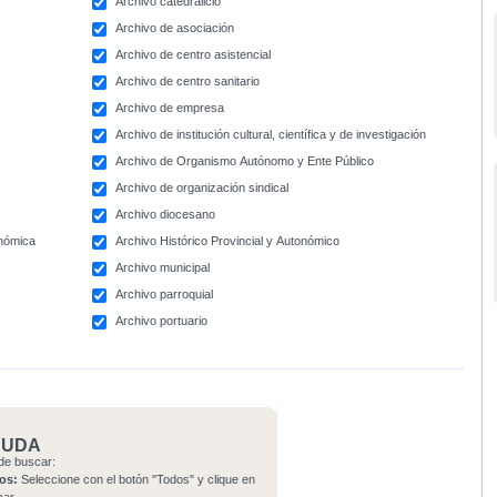
Archivo catedralicio
Archivo de asociación
Archivo de centro asistencial
Archivo de centro sanitario
Archivo de empresa
Archivo de institución cultural, científica y de investigación
Archivo de Organismo Autónomo y Ente Público
Archivo de organización sindical
Archivo diocesano
onómica
Archivo Histórico Provincial y Autonómico
Archivo municipal
Archivo parroquial
Archivo portuario
YUDA
de buscar:
os:
Seleccione con el botón "Todos" y clique en