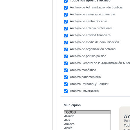
Todos los tipos de archivo
Archivo de Administración de Justicia
Archivo de cámara de comercio
Archivo de centro docente
Archivo de colegio profesional
Archivo de entidad financiera
Archivo de medio de comunicación
Archivo de organización patronal
Archivo de partido político
Archivo General de la Administración Aut
Archivo monástico
Archivo parlamentario
Archivo Personal y Familiar
Archivo universitario
Municipios
A
Pue
Tod