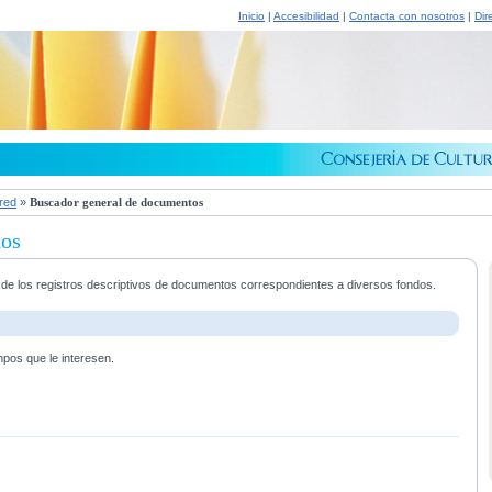
Inicio
|
Accesibilidad
|
Contacta con nosotros
|
Dir
 red
»
Buscador general de documentos
tos
a de los registros descriptivos de documentos correspondientes a diversos fondos.
mpos que le interesen.