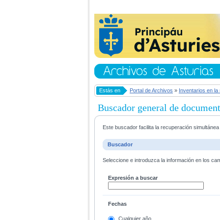
Estás en
Portal de Archivos
»
Inventarios en la
Buscador general de documen
Este buscador facilita la recuperación simultáne
Buscador
Seleccione e introduzca la información en los ca
Expresión a buscar
Fechas
Cualquier año