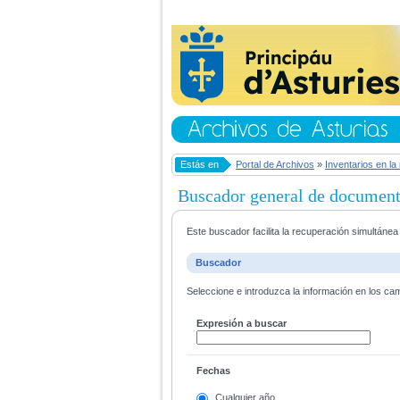
Estás en
Portal de Archivos
»
Inventarios en la
Buscador general de documen
Este buscador facilita la recuperación simultáne
Buscador
Seleccione e introduzca la información en los ca
Expresión a buscar
Fechas
Cualquier año