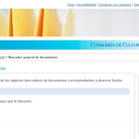
Inicio
|
Accesibilidad
|
Contacta con nosotros
|
Dir
 red
»
Buscador general de documentos
tos
a de los registros descriptivos de documentos correspondientes a diversos fondos.
mpos que le interesen.