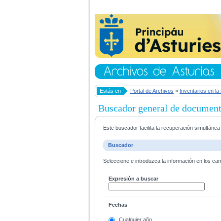
Estás en
Portal de Archivos
»
Inventarios en la
Buscador general de documen
Este buscador facilita la recuperación simultáne
Buscador
Seleccione e introduzca la información en los ca
Expresión a buscar
Fechas
Cualquier año