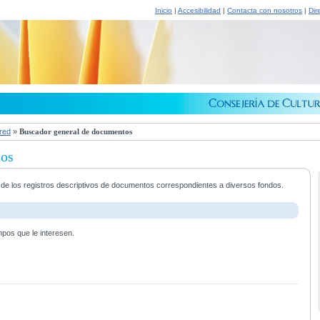
Inicio
|
Accesibilidad
|
Contacta con nosotros
|
Dir
 red
»
Buscador general de documentos
tos
a de los registros descriptivos de documentos correspondientes a diversos fondos.
mpos que le interesen.