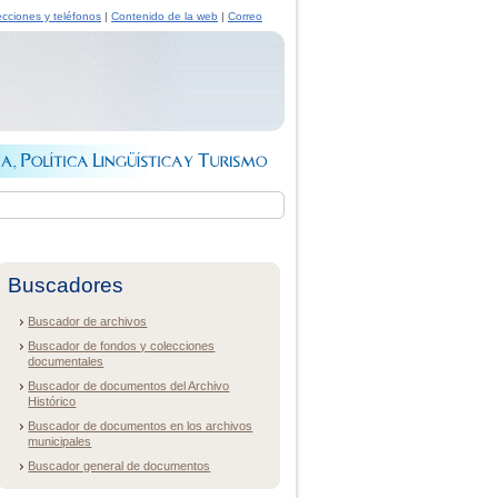
ecciones y teléfonos
|
Contenido de la web
|
Correo
Buscadores
Buscador de archivos
Buscador de fondos y colecciones
documentales
Buscador de documentos del Archivo
Histórico
Buscador de documentos en los archivos
municipales
Buscador general de documentos