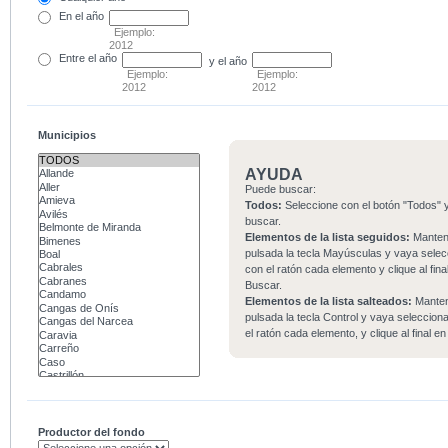
En el
año
Ejemplo:
2012
Entre
el año
y el año
Ejemplo:
Ejemplo:
2012
2012
Municipios
AYUDA
Puede buscar:
Todos:
Seleccione con el botón "Todos" y
buscar.
Elementos de la lista seguidos:
Mante
pulsada la tecla Mayúsculas y vaya sele
con el ratón cada elemento y clique al fina
Buscar.
Elementos de la lista salteados:
Mante
pulsada la tecla Control y vaya seleccio
el ratón cada elemento, y clique al final e
Productor del fondo