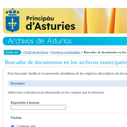
Estás en
Portal de Archivos
»
Archivos municipales
»
Buscador de documentos en los 
Buscador de documentos en los archivos municipale
Este buscador facilita la recuperación simultánea de los registros descriptivos de do
Buscador
Seleccione e introduzca la información en los campos que le interesen.
Expresión a buscar
Fechas
Cualquier año