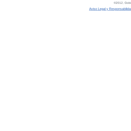
©2012, Gobie
Aviso Legal y Responsabilida