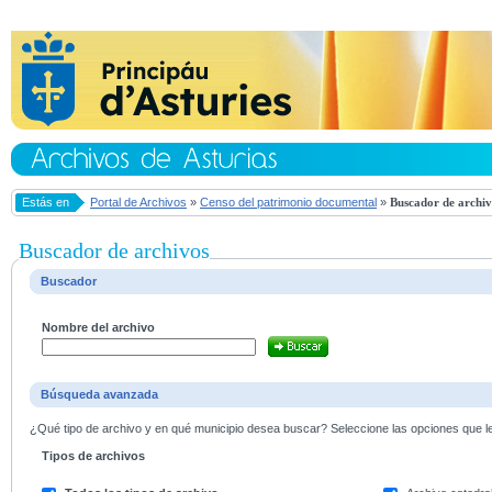
Estás en
Portal de Archivos
»
Censo del patrimonio documental
»
Buscador de archiv
Buscador de archivos
Buscador
Nombre del archivo
Búsqueda avanzada
¿Qué tipo de archivo y en qué municipio desea buscar? Seleccione las opciones que le 
Tipos de archivos