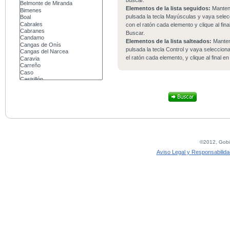
buscar.
Elementos de la lista seguidos:
Mante
pulsada la tecla Mayúsculas y vaya sele
con el ratón cada elemento y clique al fina
Buscar.
Elementos de la lista salteados:
Mante
pulsada la tecla Control y vaya seleccio
el ratón cada elemento, y clique al final e
©2012, Gobie
Aviso Legal y Responsabilida