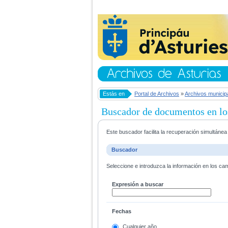
Estás en
Portal de Archivos
»
Archivos municip
Buscador de documentos en lo
Este buscador facilita la recuperación simultáne
Buscador
Seleccione e introduzca la información en los ca
Expresión a buscar
Fechas
Cualquier año