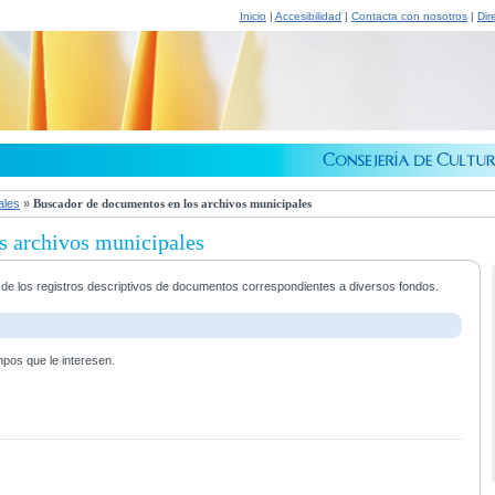
Inicio
|
Accesibilidad
|
Contacta con nosotros
|
Dir
ales
»
Buscador de documentos en los archivos municipales
s archivos municipales
a de los registros descriptivos de documentos correspondientes a diversos fondos.
mpos que le interesen.