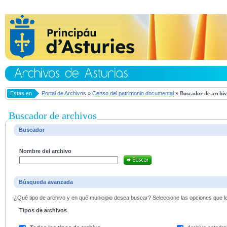
Estás en
Portal de Archivos
»
Censo del patrimonio documental
»
Buscador de archiv
Buscador de archivos
Buscador
Nombre del archivo
Búsqueda avanzada
¿Qué tipo de archivo y en qué municipio desea buscar? Seleccione las opciones que le 
Tipos de archivos