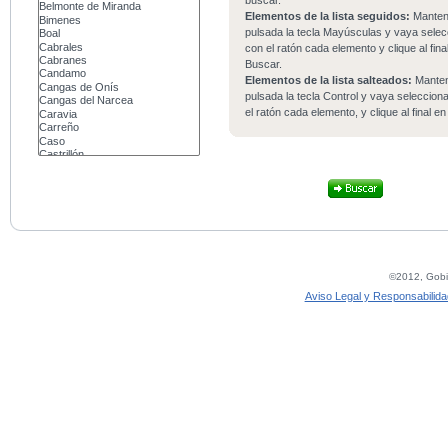
buscar.
Elementos de la lista seguidos:
Mante
pulsada la tecla Mayúsculas y vaya sele
con el ratón cada elemento y clique al fina
Buscar.
Elementos de la lista salteados:
Mante
pulsada la tecla Control y vaya seleccio
el ratón cada elemento, y clique al final e
©2012, Gobie
Aviso Legal y Responsabilida