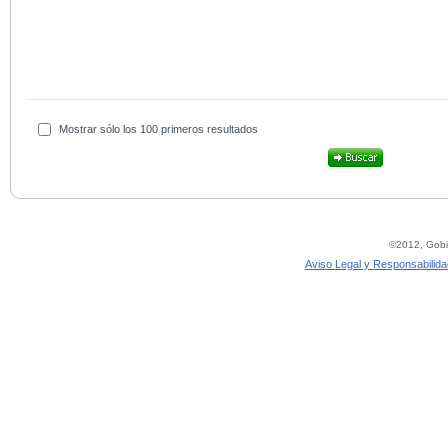
Mostrar sólo los 100 primeros resultados
©2012, Gobie
Aviso Legal y Responsabilida