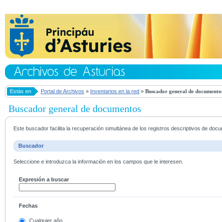
Estás en
Portal de Archivos
»
Inventarios en la red
»
Buscador general de documento
Buscador general de documentos
Este buscador facilita la recuperación simultánea de los registros descriptivos de do
Buscador
Seleccione e introduzca la información en los campos que le interesen.
Expresión a buscar
Fechas
Cualquier año