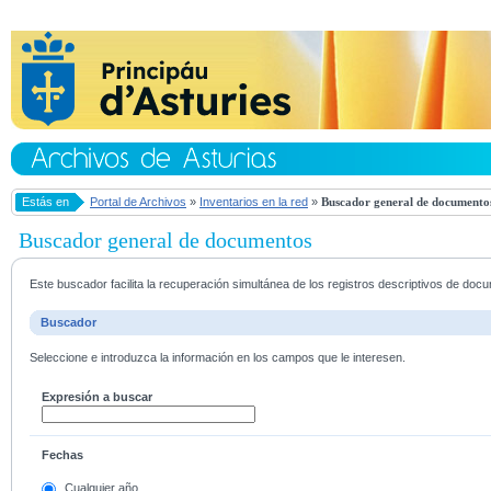
Estás en
Portal de Archivos
»
Inventarios en la red
»
Buscador general de documento
Buscador general de documentos
Este buscador facilita la recuperación simultánea de los registros descriptivos de do
Buscador
Seleccione e introduzca la información en los campos que le interesen.
Expresión a buscar
Fechas
Cualquier año