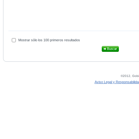
Mostrar sólo los 100 primeros resultados
©2012, Gobie
Aviso Legal y Responsabilida