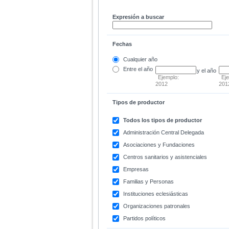
Expresión a buscar
Fechas
Cualquier año
Entre
el año
y el año
Ejemplo:
Ej
2012
201
Tipos de productor
Todos los tipos de productor
Administración Central Delegada
Asociaciones y Fundaciones
Centros sanitarios y asistenciales
Empresas
Familias y Personas
Instituciones eclesiásticas
Organizaciones patronales
Partidos políticos