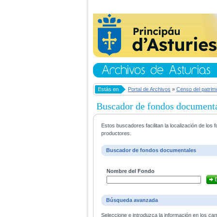
Estás en
Portal de Archivos
»
Censo del patrim
Buscador de fondos document
Estos buscadores facilitan la localización de lo
productores.
Buscador de fondos documentales
Nombre del Fondo
Búsqueda avanzada
Seleccione e introduzca la información en los ca