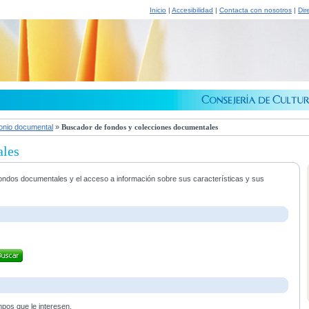
Inicio
|
Accesibilidad
|
Contacta con nosotros
|
Dir
onio documental
»
Buscador de fondos y colecciones documentales
ales
s fondos documentales y el acceso a información sobre sus características y sus
mpos que le interesen.