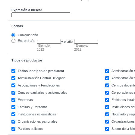
Expresión a buscar
Fechas
Cualquier año
Entre
el año
y el año
Ejemplo:
Ejemplo:
2012
2012
Tipos de productor
Todos los tipos de productor
Administración
Administración Central Delegada
Administración d
Asociaciones y Fundaciones
Centros docent
Centros sanitarios y asistenciales
Corporaciones 
Empresas
Entidades local
Familias y Personas
Instituciones d
Instituciones eclesiásticas
Notariado y regi
Organizaciones patronales
Organizaciones 
Partidos políticos
Sector de la Min