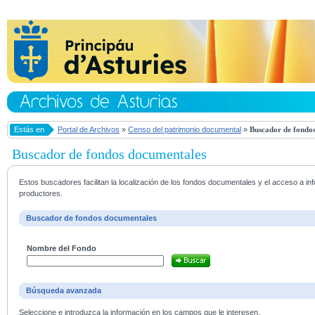
Estás en
Portal de Archivos
»
Censo del patrimonio documental
»
Buscador de fondos
Buscador de fondos documentales
Estos buscadores facilitan la localización de los fondos documentales y el acceso a i
productores.
Buscador de fondos documentales
Nombre del Fondo
Búsqueda avanzada
Seleccione e introduzca la información en los campos que le interesen.