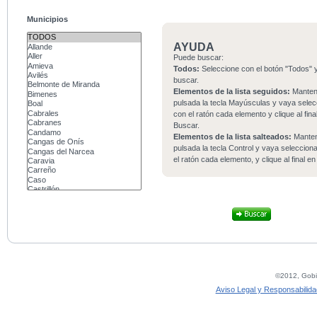
Municipios
AYUDA
Puede buscar:
Todos:
Seleccione con el botón "Todos" y
buscar.
Elementos de la lista seguidos:
Mante
pulsada la tecla Mayúsculas y vaya sele
con el ratón cada elemento y clique al fina
Buscar.
Elementos de la lista salteados:
Mante
pulsada la tecla Control y vaya seleccio
el ratón cada elemento, y clique al final e
©2012, Gobie
Aviso Legal y Responsabilida