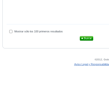
Mostrar sólo los 100 primeros resultados
©2012, Gobie
Aviso Legal y Responsabilida