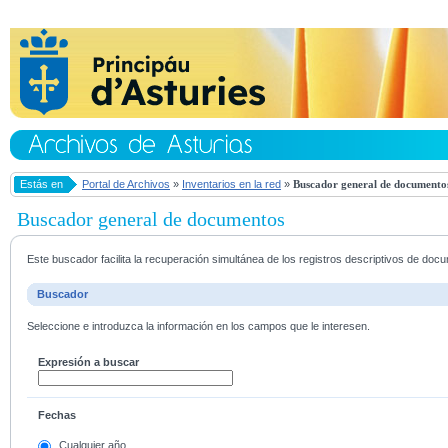
Estás en
Portal de Archivos
»
Inventarios en la red
»
Buscador general de documento
Buscador general de documentos
Este buscador facilita la recuperación simultánea de los registros descriptivos de do
Buscador
Seleccione e introduzca la información en los campos que le interesen.
Expresión a buscar
Fechas
Cualquier año