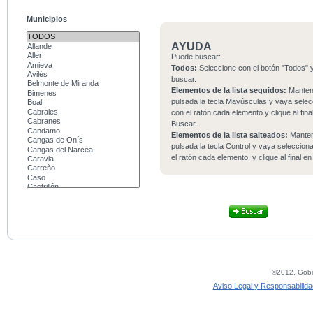
Municipios
AYUDA
Puede buscar:
Todos:
Seleccione con el botón "Todos" y
buscar.
Elementos de la lista seguidos:
Mante
pulsada la tecla Mayúsculas y vaya sele
con el ratón cada elemento y clique al fina
Buscar.
Elementos de la lista salteados:
Mante
pulsada la tecla Control y vaya seleccio
el ratón cada elemento, y clique al final e
©2012, Gobie
Aviso Legal y Responsabilida