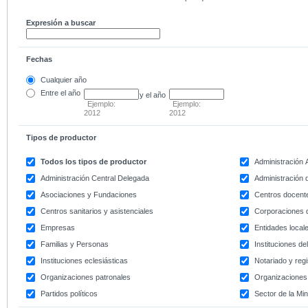
Expresión a buscar
Fechas
Cualquier año
Entre
el año
y el año
Ejemplo:
Ejemplo:
2012
2012
Tipos de productor
Todos los tipos de productor
Administración
Administración Central Delegada
Administración d
Asociaciones y Fundaciones
Centros docent
Centros sanitarios y asistenciales
Corporaciones 
Empresas
Entidades local
Familias y Personas
Instituciones d
Instituciones eclesiásticas
Notariado y regi
Organizaciones patronales
Organizaciones 
Partidos políticos
Sector de la Min