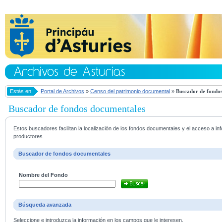
Estás en
Portal de Archivos
»
Censo del patrimonio documental
»
Buscador de fondos
Buscador de fondos documentales
Estos buscadores facilitan la localización de los fondos documentales y el acceso a i
productores.
Buscador de fondos documentales
Nombre del Fondo
Búsqueda avanzada
Seleccione e introduzca la información en los campos que le interesen.