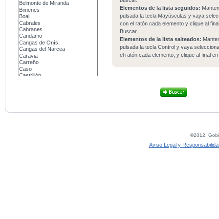
buscar.
Elementos de la lista seguidos:
Mante
pulsada la tecla Mayúsculas y vaya sele
con el ratón cada elemento y clique al fina
Buscar.
Elementos de la lista salteados:
Mante
pulsada la tecla Control y vaya seleccio
el ratón cada elemento, y clique al final e
©2012, Gobie
Aviso Legal y Responsabilida