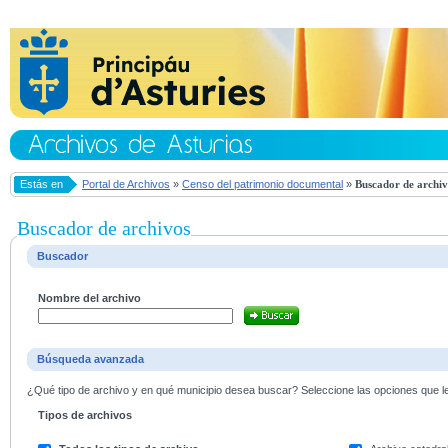
Estás en
Portal de Archivos
»
Censo del patrimonio documental
»
Buscador de archiv
Buscador de archivos
Buscador
Nombre del archivo
Búsqueda avanzada
¿Qué tipo de archivo y en qué municipio desea buscar? Seleccione las opciones que le 
Tipos de archivos