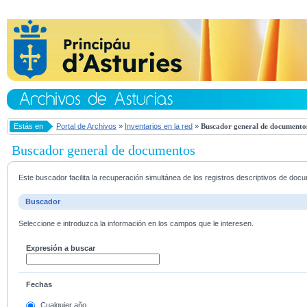
Estás en
Portal de Archivos
»
Inventarios en la red
»
Buscador general de documento
Buscador general de documentos
Este buscador facilita la recuperación simultánea de los registros descriptivos de do
Buscador
Seleccione e introduzca la información en los campos que le interesen.
Expresión a buscar
Fechas
Cualquier año