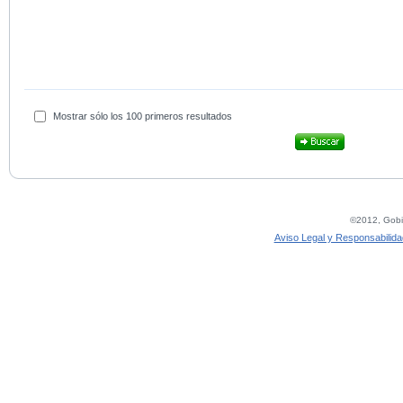
Mostrar sólo los 100 primeros resultados
©2012, Gobie
Aviso Legal y Responsabilida