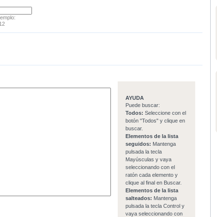
jemplo:
12
AYUDA
Puede buscar:
Todos:
Seleccione con el
botón "Todos" y clique en
buscar.
Elementos de la lista
seguidos:
Mantenga
pulsada la tecla
Mayúsculas y vaya
seleccionando con el
ratón cada elemento y
clique al final en Buscar.
Elementos de la lista
salteados:
Mantenga
pulsada la tecla Control y
vaya seleccionando con