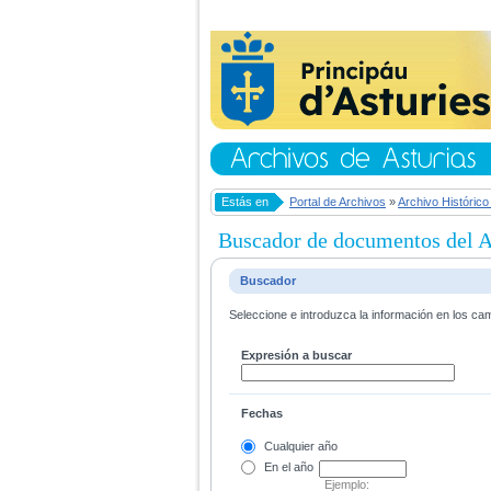
Estás en
Portal de Archivos
»
Archivo Histórico
Buscador de documentos del Ar
Buscador
Seleccione e introduzca la información en los ca
Expresión a buscar
Fechas
Cualquier año
En el
año
Ejemplo: