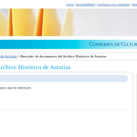
Inicio
|
Accesibilidad
|
Contacta con nosotros
|
Dir
 de Asturias
»
Buscador de documentos del Archivo Histórico de Asturias
chivo Histórico de Asturias
mpos que le interesen.