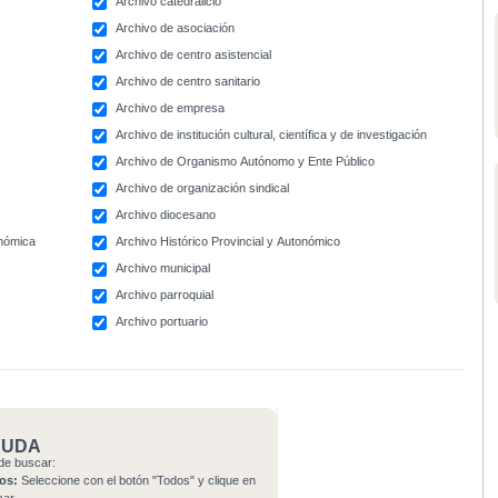
Archivo catedralicio
Archivo de asociación
Archivo de centro asistencial
Archivo de centro sanitario
Archivo de empresa
Archivo de institución cultural, científica y de investigación
Archivo de Organismo Autónomo y Ente Público
Archivo de organización sindical
Archivo diocesano
onómica
Archivo Histórico Provincial y Autonómico
Archivo municipal
Archivo parroquial
Archivo portuario
YUDA
de buscar:
os:
Seleccione con el botón "Todos" y clique en