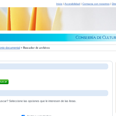
Inicio
|
Accesibilidad
|
Contacta con nosotros
|
Dir
onio documental
»
Buscador de archivos
scar? Seleccione las opciones que le interesen de las listas.