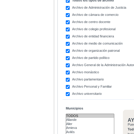
Todos los tipos de archivo
Archivo de Administración de Justicia
Archivo de cámara de comercio
Archivo de centro docente
Archivo de colegio profesional
Archivo de entidad financiera
Archivo de medio de comunicación
Archivo de organización patronal
Archivo de partido político
Archivo General de la Administración Aut
Archivo monástico
Archivo parlamentario
Archivo Personal y Familiar
Archivo universitario
Municipios
A
Pue
Tod