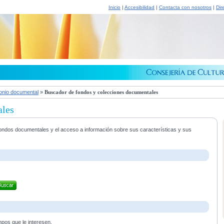
Inicio
|
Accesibilidad
|
Contacta con nosotros
|
Dir
onio documental
»
Buscador de fondos y colecciones documentales
ales
s fondos documentales y el acceso a información sobre sus características y sus
mpos que le interesen.