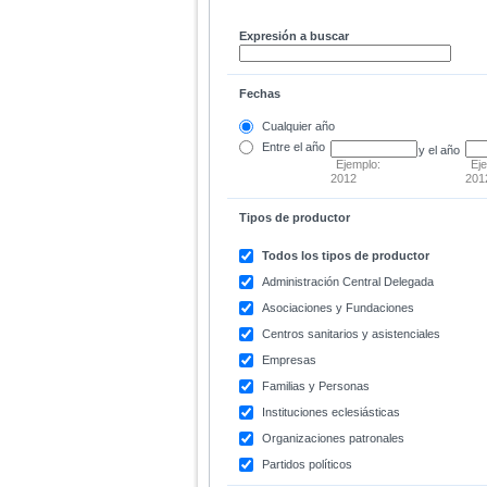
Expresión a buscar
Fechas
Cualquier año
Entre
el año
y el año
Ejemplo:
Ej
2012
201
Tipos de productor
Todos los tipos de productor
Administración Central Delegada
Asociaciones y Fundaciones
Centros sanitarios y asistenciales
Empresas
Familias y Personas
Instituciones eclesiásticas
Organizaciones patronales
Partidos políticos