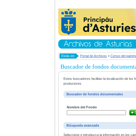
Estás en
Portal de Archivos
»
Censo del patrim
Buscador de fondos document
Estos buscadores facilitan la localización de lo
productores.
Buscador de fondos documentales
Nombre del Fondo
Búsqueda avanzada
Seleccione e introduzca la información en los ca