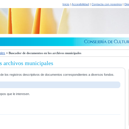
Inicio
|
Accesibilidad
|
Contacta con nosotros
|
Dir
ales
»
Buscador de documentos en los archivos municipales
s archivos municipales
a de los registros descriptivos de documentos correspondientes a diversos fondos.
mpos que le interesen.