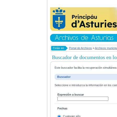
Estás en
Portal de Archivos
»
Archivos municip
Buscador de documentos en lo
Este buscador facilita la recuperación simultáne
Buscador
Seleccione e introduzca la información en los ca
Expresión a buscar
Fechas
Cualquier año