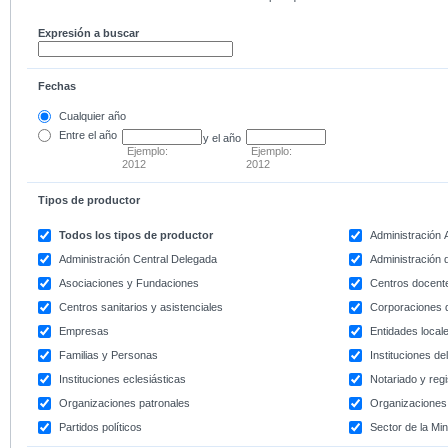
Expresión a buscar
Fechas
Cualquier año
Entre
el año
y el año
Ejemplo:
Ejemplo:
2012
2012
Tipos de productor
Todos los tipos de productor
Administración
Administración Central Delegada
Administración d
Asociaciones y Fundaciones
Centros docent
Centros sanitarios y asistenciales
Corporaciones 
Empresas
Entidades local
Familias y Personas
Instituciones d
Instituciones eclesiásticas
Notariado y regi
Organizaciones patronales
Organizaciones 
Partidos políticos
Sector de la Min