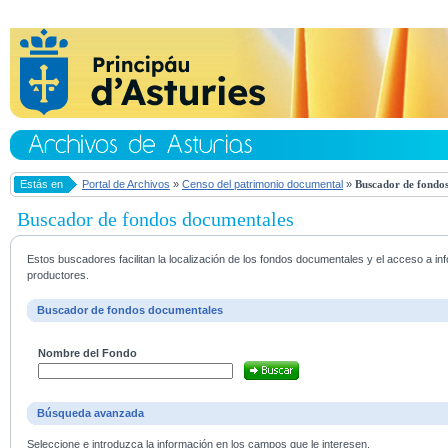
Estás en
Portal de Archivos
»
Censo del patrimonio documental
»
Buscador de fondos
Buscador de fondos documentales
Estos buscadores facilitan la localización de los fondos documentales y el acceso a i
productores.
Buscador de fondos documentales
Nombre del Fondo
Búsqueda avanzada
Seleccione e introduzca la información en los campos que le interesen.