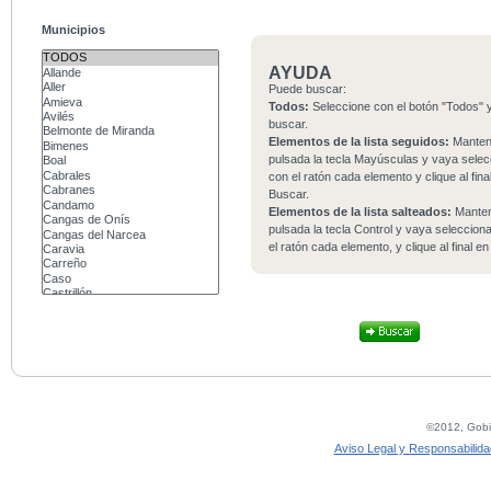
Municipios
AYUDA
Puede buscar:
Todos:
Seleccione con el botón "Todos" y
buscar.
Elementos de la lista seguidos:
Mante
pulsada la tecla Mayúsculas y vaya sele
con el ratón cada elemento y clique al fina
Buscar.
Elementos de la lista salteados:
Mante
pulsada la tecla Control y vaya seleccio
el ratón cada elemento, y clique al final e
©2012, Gobie
Aviso Legal y Responsabilida