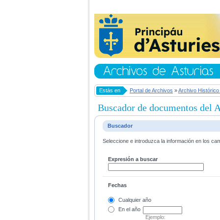
Estás en
Portal de Archivos
»
Archivo Histórico
Buscador de documentos del Ar
Buscador
Seleccione e introduzca la información en los ca
Expresión a buscar
Fechas
Cualquier año
En el
año
Ejemplo: