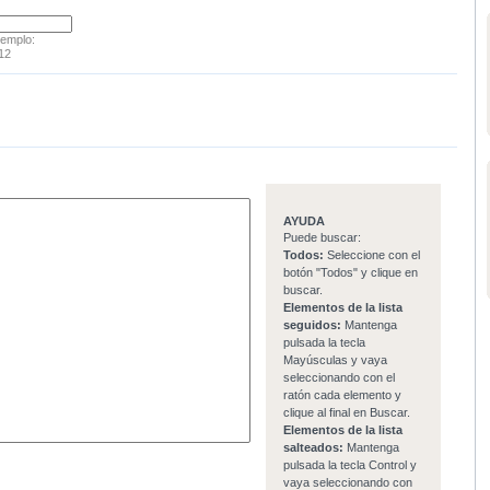
jemplo:
12
AYUDA
Puede buscar:
Todos:
Seleccione con el
botón "Todos" y clique en
buscar.
Elementos de la lista
seguidos:
Mantenga
pulsada la tecla
Mayúsculas y vaya
seleccionando con el
ratón cada elemento y
clique al final en Buscar.
Elementos de la lista
salteados:
Mantenga
pulsada la tecla Control y
vaya seleccionando con