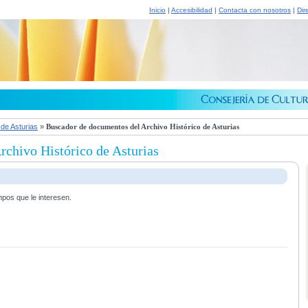
Inicio
|
Accesibilidad
|
Contacta con nosotros
|
Dir
 de Asturias
»
Buscador de documentos del Archivo Histórico de Asturias
chivo Histórico de Asturias
mpos que le interesen.