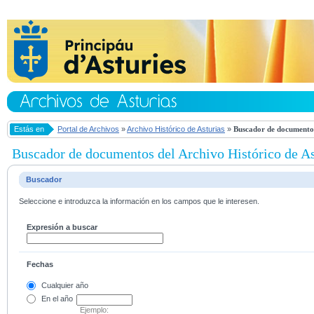
Estás en
Portal de Archivos
»
Archivo Histórico de Asturias
»
Buscador de documentos
Buscador de documentos del Archivo Histórico de As
Buscador
Seleccione e introduzca la información en los campos que le interesen.
Expresión a buscar
Fechas
Cualquier año
En el
año
Ejemplo: