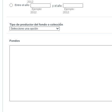
2012
Entre
el año
y el año
Ejemplo:
Ejemplo:
2012
2012
Tipo de productor del fondo o colección
Fondos