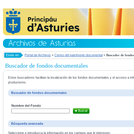
Estás en
Portal de Archivos
»
Censo del patrimonio documental
»
Buscador de fondos
Buscador de fondos documentales
Estos buscadores facilitan la localización de los fondos documentales y el acceso a i
productores.
Buscador de fondos documentales
Nombre del Fondo
Búsqueda avanzada
Seleccione e introduzca la información en los campos que le interesen.