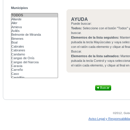
Municipios
AYUDA
Puede buscar:
Todos:
Seleccione con el botón "Todos" y
buscar.
Elementos de la lista seguidos:
Mante
pulsada la tecla Mayúsculas y vaya sele
con el ratón cada elemento y clique al fina
Buscar.
Elementos de la lista salteados:
Mante
pulsada la tecla Control y vaya seleccio
el ratón cada elemento, y clique al final e
©2012, Gobie
Aviso Legal y Responsabilida