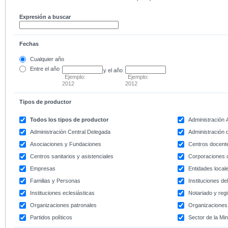
Expresión a buscar
Fechas
Cualquier año
Entre
el año
y el año
Ejemplo:
Ejemplo:
2012
2012
Tipos de productor
Todos los tipos de productor
Administración
Administración Central Delegada
Administración d
Asociaciones y Fundaciones
Centros docent
Centros sanitarios y asistenciales
Corporaciones 
Empresas
Entidades local
Familias y Personas
Instituciones d
Instituciones eclesiásticas
Notariado y regi
Organizaciones patronales
Organizaciones 
Partidos políticos
Sector de la Min