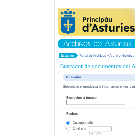
Estás en
Portal de Archivos
»
Archivo Histórico
Buscador de documentos del Ar
Buscador
Seleccione e introduzca la información en los ca
Expresión a buscar
Fechas
Cualquier año
En el
año
Ejemplo: