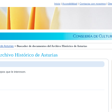
Inicio
|
Accesibilidad
|
Contacta con nosotros
|
Dir
 de Asturias
»
Buscador de documentos del Archivo Histórico de Asturias
chivo Histórico de Asturias
mpos que le interesen.