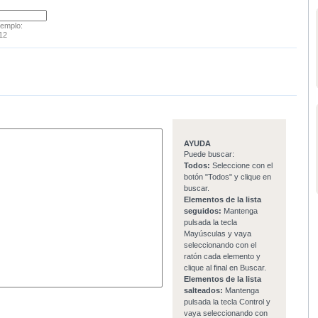
jemplo:
12
AYUDA
Puede buscar:
Todos:
Seleccione con el
botón "Todos" y clique en
buscar.
Elementos de la lista
seguidos:
Mantenga
pulsada la tecla
Mayúsculas y vaya
seleccionando con el
ratón cada elemento y
clique al final en Buscar.
Elementos de la lista
salteados:
Mantenga
pulsada la tecla Control y
vaya seleccionando con