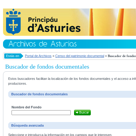
Estás en
Portal de Archivos
»
Censo del patrimonio documental
»
Buscador de fondos
Buscador de fondos documentales
Estos buscadores facilitan la localización de los fondos documentales y el acceso a i
productores.
Buscador de fondos documentales
Nombre del Fondo
Búsqueda avanzada
Seleccione e introduzca la información en los campos que le interesen.