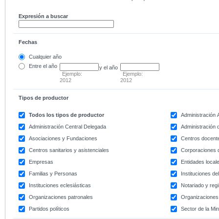
Expresión a buscar
Fechas
Cualquier año
Entre
el año
y el año
Ejemplo:
Ejemplo:
2012
2012
Tipos de productor
Todos los tipos de productor
Administración
Administración Central Delegada
Administración d
Asociaciones y Fundaciones
Centros docent
Centros sanitarios y asistenciales
Corporaciones 
Empresas
Entidades local
Familias y Personas
Instituciones d
Instituciones eclesiásticas
Notariado y regi
Organizaciones patronales
Organizaciones 
Partidos políticos
Sector de la Min