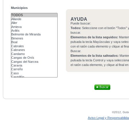
Municipios
AYUDA
Puede buscar:
Todos:
Seleccione con el botón "Todos" y
buscar.
Elementos de la lista seguidos:
Mante
pulsada la tecla Mayúsculas y vaya sele
con el ratón cada elemento y clique al fina
Buscar.
Elementos de la lista salteados:
Mante
pulsada la tecla Control y vaya seleccio
el ratón cada elemento, y clique al final e
©2012, Gobie
Aviso Legal y Responsabilida