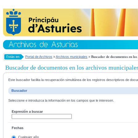
Estás en
Portal de Archivos
»
Archivos municipales
»
Buscador de documentos en los 
Buscador de documentos en los archivos municipale
Este buscador facilita la recuperación simultánea de los registros descriptivos de do
Buscador
Seleccione e introduzca la información en los campos que le interesen.
Expresión a buscar
Fechas
Cualquier año