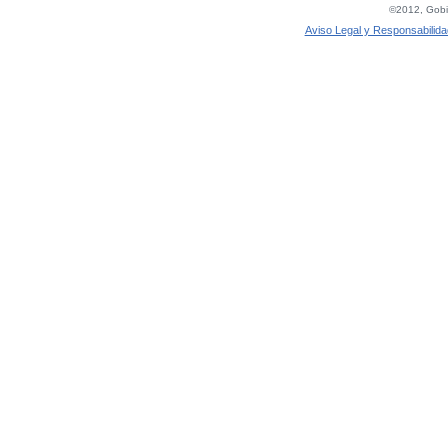
©2012, Gobie
Aviso Legal y Responsabilida