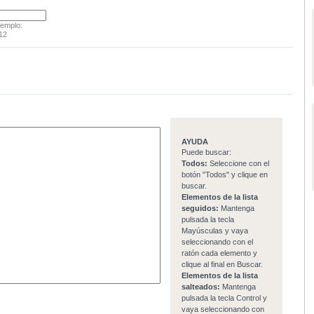
jemplo:
12
AYUDA
Puede buscar:
Todos:
Seleccione con el
botón "Todos" y clique en
buscar.
Elementos de la lista
seguidos:
Mantenga
pulsada la tecla
Mayúsculas y vaya
seleccionando con el
ratón cada elemento y
clique al final en Buscar.
Elementos de la lista
salteados:
Mantenga
pulsada la tecla Control y
vaya seleccionando con