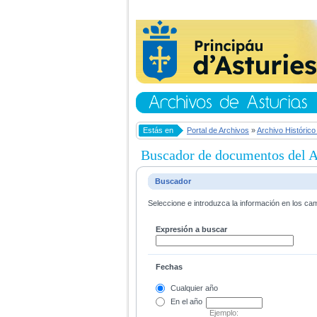
Estás en
Portal de Archivos
»
Archivo Histórico
Buscador de documentos del Ar
Buscador
Seleccione e introduzca la información en los ca
Expresión a buscar
Fechas
Cualquier año
En el
año
Ejemplo: