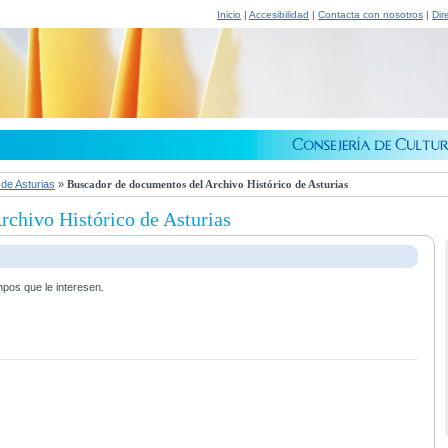
Inicio
|
Accesibilidad
|
Contacta con nosotros
|
Dir
 de Asturias
»
Buscador de documentos del Archivo Histórico de Asturias
chivo Histórico de Asturias
mpos que le interesen.