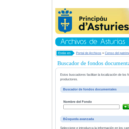
Estás en
Portal de Archivos
»
Censo del patrim
Buscador de fondos document
Estos buscadores facilitan la localización de lo
productores.
Buscador de fondos documentales
Nombre del Fondo
Búsqueda avanzada
Seleccione e introduzca la información en los ca