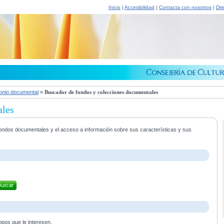
Inicio
|
Accesibilidad
|
Contacta con nosotros
|
Dir
onio documental
»
Buscador de fondos y colecciones documentales
ales
s fondos documentales y el acceso a información sobre sus características y sus
mpos que le interesen.