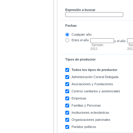
Expresión a buscar
Fechas
Cualquier año
Entre
el año
y el año
Ejemplo:
Ej
2012
201
Tipos de productor
Todos los tipos de productor
Administración Central Delegada
Asociaciones y Fundaciones
Centros sanitarios y asistenciales
Empresas
Familias y Personas
Instituciones eclesiásticas
Organizaciones patronales
Partidos políticos